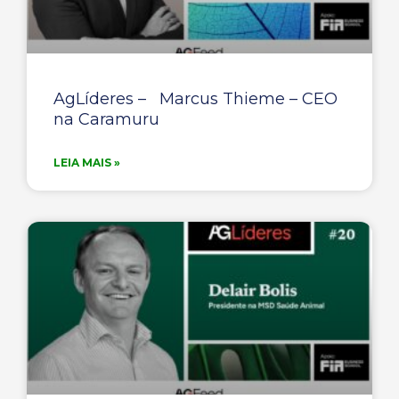
AgLíderes – Marcus Thieme – CEO
na Caramuru
LEIA MAIS »