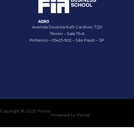
Avenida Doutora Ruth Cardoso, 7.221
Térreo – Sala T5-A
Pinheiros – 05425-902 – São Paulo – SP
Copyright © 2026
Pensa
Powered by
Pensa