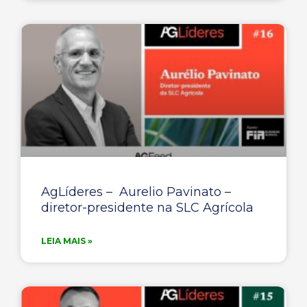
AgLíderes – Aurelio Pavinato –
diretor-presidente na SLC Agrícola
LEIA MAIS »