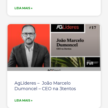
LEIA MAIS »
AgLíderes – João Marcelo
Dumoncel – CEO na 3tentos
LEIA MAIS »