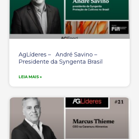
AgLíderes – André Savino –
Presidente da Syngenta Brasil
LEIA MAIS »