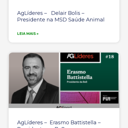
AgLíderes – Delair Bolis –
Presidente na MSD Saúde Animal
LEIA MAIS »
AgLíderes – Erasmo Battistella –