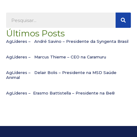
Pesqu
Pesquisar
Últimos Posts
AgLíderes – André Savino – Presidente da Syngenta Brasil
AgLíderes – Marcus Thieme – CEO na Caramuru
AgLíderes – Delair Bolis – Presidente na MSD Saúde
Animal
AgLíderes – Erasmo Battistella – Presidente na Be8