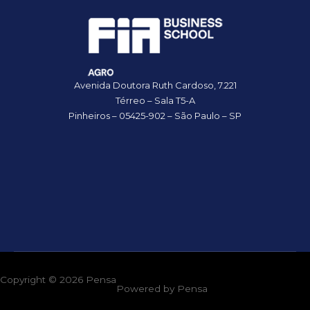
Avenida Doutora Ruth Cardoso, 7.221
Térreo – Sala T5-A
Pinheiros – 05425-902 – São Paulo – SP
Copyright © 2026
Pensa
Powered by
Pensa