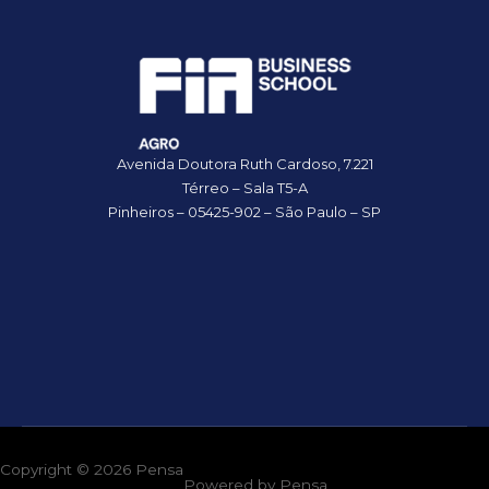
Avenida Doutora Ruth Cardoso, 7.221
Térreo – Sala T5-A
Pinheiros – 05425-902 – São Paulo – SP
Copyright © 2026
Pensa
Powered by
Pensa