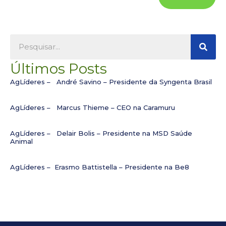
Pesqu
Pesquisar
Últimos Posts
AgLíderes – André Savino – Presidente da Syngenta Brasil
AgLíderes – Marcus Thieme – CEO na Caramuru
AgLíderes – Delair Bolis – Presidente na MSD Saúde
Animal
AgLíderes – Erasmo Battistella – Presidente na Be8