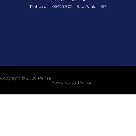
Pinheiros – 05425-902 – São Paulo – SP
Copyright © 2026
Pensa
Powered by
Pensa