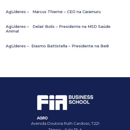
AgLíderes – Marcus Thieme – CEO na Caramuru
AgLíderes – Delair Bolis – Presidente na MSD Saúde
Animal
AgLíderes – Erasmo Battistella – Presidente na Be8
Avenida Doutora Ruth Cardoso, 7.221
Térreo – Sala T5-A