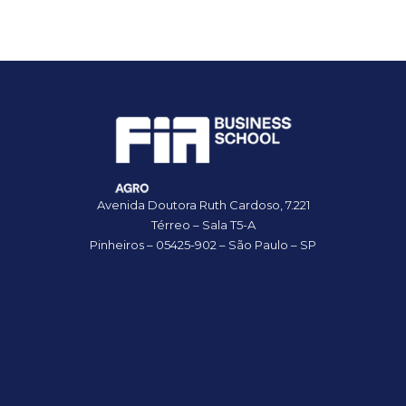
Avenida Doutora Ruth Cardoso, 7.221
Térreo – Sala T5-A
Pinheiros – 05425-902 – São Paulo – SP