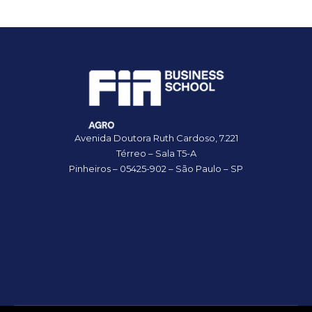
Avenida Doutora Ruth Cardoso, 7.221
Térreo – Sala T5-A
Pinheiros – 05425-902 – São Paulo – SP